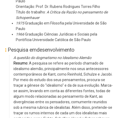
Paulo
Orientação: Prof. Dr. Rubens Rodrigues Torres Filho
Título do trabalho:
A Crítica da Razão no pensamento de
Schopenhauer
1975
Graduação em Filosofia pela Universidade de São
Paulo
1966
Graduação Ciências Jurídicas e Sociais pela
Pontifícia Universidade Católica de São Paulo
Pesquisa emdesenvolvimento
A questão do dogmatismo no Idealismo Alemão
Resumo:
A pesquisa se refere ao período chamado de
idealismo alemão, principalmente nos seus antecessores
contemporâneos de Kant, como Reinhold, Schulze e Jacobi.
Por meio do estudo dos seus pensamentos, procura-se
traçar a gênese do "idealismo" e da de sua evolução. Marca-
se assim, levando em conta as diferentes fontes, todas de
algum modo relacionadas ao pensamento de Kant, as
divergências entre os pensadores, comumente reunidos
sob a mesma rubrica de idealistas. Além disso, pretende-se
traçar os rumos internos de cada um dos idealistas mais