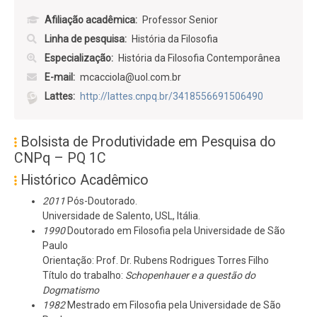
Afiliação acadêmica
Professor Senior
Linha de pesquisa
História da Filosofia
Especialização
História da Filosofia Contemporânea
E-mail
mcacciola@uol.com.br
Lattes
http://lattes.cnpq.br/3418556691506490
Bolsista de Produtividade em Pesquisa do
CNPq – PQ 1C
Histórico Acadêmico
2011
Pós-Doutorado.
Universidade de Salento, USL, Itália.
1990
Doutorado em Filosofia pela Universidade de São
Paulo
Orientação: Prof. Dr. Rubens Rodrigues Torres Filho
Título do trabalho:
Schopenhauer e a questão do
Dogmatismo
1982
Mestrado em Filosofia pela Universidade de São