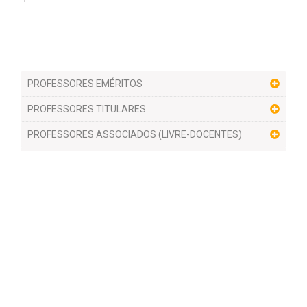
PROFESSORES EMÉRITOS
PROFESSORES TITULARES
PROFESSORES ASSOCIADOS (LIVRE-DOCENTES)
PROFESSORES DOUTORES
PROFESSORES SENIORES
PROFESSORES APOSENTADOS
PROFESSORES COLABORADORES DA PÓS-
GRADUAÇÃO