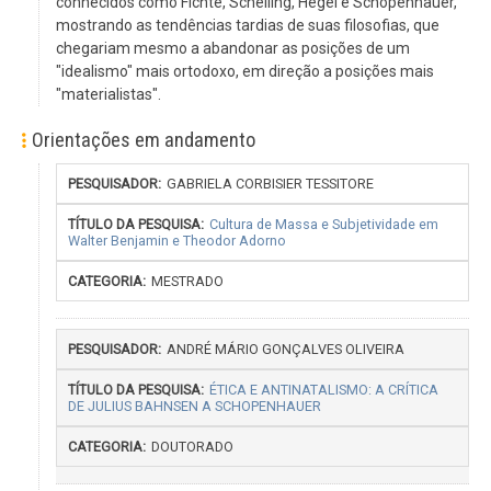
conhecidos como Fichte, Schelling, Hegel e Schopenhauer,
mostrando as tendências tardias de suas filosofias, que
chegariam mesmo a abandonar as posições de um
"idealismo" mais ortodoxo, em direção a posições mais
"materialistas".
Orientações em andamento
GABRIELA CORBISIER TESSITORE
TÍTULO
PESQUISADOR
DA
CATEGORIA
Cultura de Massa e Subjetividade em
PESQUISA
Walter Benjamin e Theodor Adorno
MESTRADO
ANDRÉ MÁRIO GONÇALVES OLIVEIRA
ÉTICA E ANTINATALISMO: A CRÍTICA
DE JULIUS BAHNSEN A SCHOPENHAUER
DOUTORADO